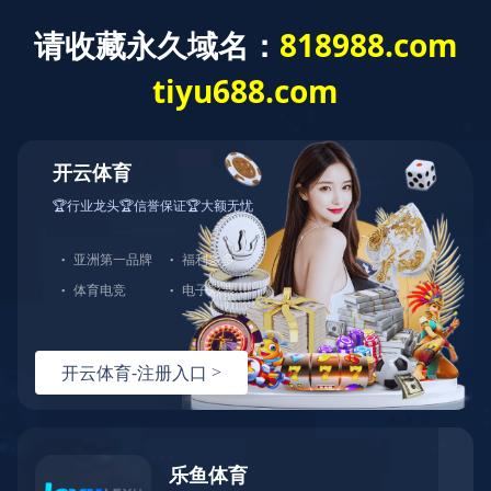
开云电子
LED货架灯
LED线条灯
LED软灯条
LED霓虹灯条
广告灯箱灯条
LED洗墙灯