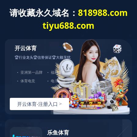
开云电子
LED货架灯
LED线条灯
LED软灯条
LED霓虹灯条
广告灯箱灯条
LED洗墙灯