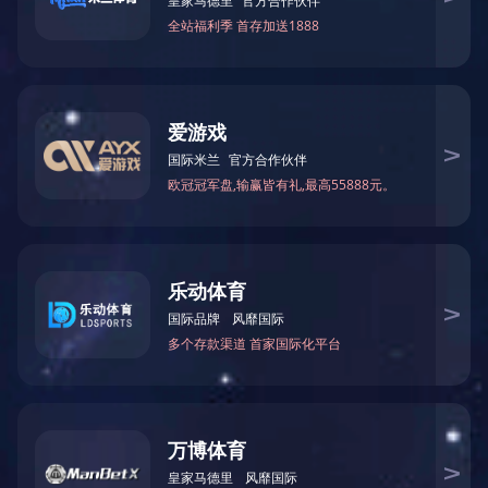
出口品质
专业设计
自研产品
无忧售后
产品特点：
25mm 纤细发光面
125 LM/W 高光效设计，光通量可达 2500 LM/M
多款标准转角（L 型、X 型、T 型可选），实现自由拼接
多款配光可选（扩散，棱镜，格栅 30°，格栅 60° , 亚克力
棒，单偏，双偏），满足不同场景需求
提供吸顶配件，安装更便捷
适用于展会/酒店/餐厅/画廊/商场/酒吧/店铺/家居等照明