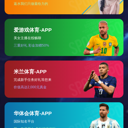
色温
2700K/3000K/4000K/6500K
显色指
80（90 optional）
数
光束角
12°、24°、38°
输入电
AC200-240V
压
调光
0-10V Dimming
颜色
White /Black/Silver
安装
Pendant/Surface Mounted
质保
5 years
认证
/