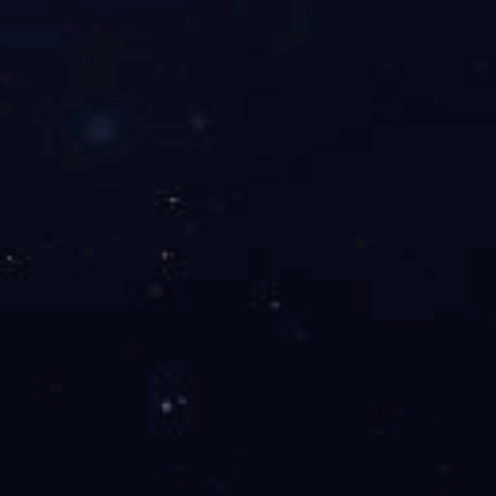
LED吊线灯长条吸顶灯线条灯超亮店铺商场长方形线灯条
关于我们
产品中心
行业应用
定制研发
+
新闻资讯
在
线
开云电子(中国)
咨
询
新利·体育(中国)官方网站
|
开云手机官方版在线入口
|
milan体育入口
|
开
云网页版页面
|
开云网页版登录入口
|
米兰体育app官网入口
|
乐鱼网页