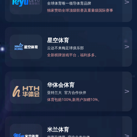
不防水水灯条
充电人体感应灯条
磁吸造型灯
户外防水灯条
嵌入安装款式